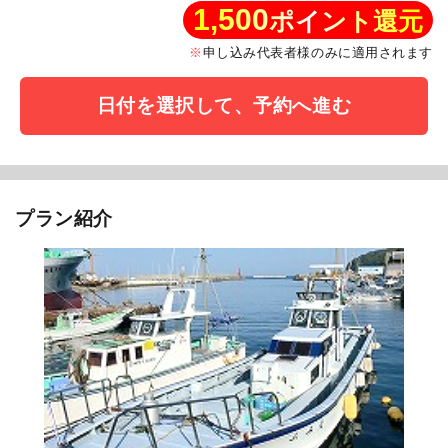
1,500
ポイント還元
申し込み代表者様のみに適用されます
日付を選択して、予約へ進む
プラン紹介