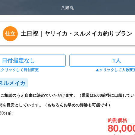
八隆丸
土日祝｜ヤリイカ・スルメイカ釣りプラン
仕立
日付指定なし
1人
クリックして日付変更
クリックして人数変
スルメイカ
ご相談のうえ自由に決めていただけます。（通常は6:00前後に出船してい
間を目安としています。（もちろんお早めの帰港も可能です）
30分前）
釣割価格
80,00