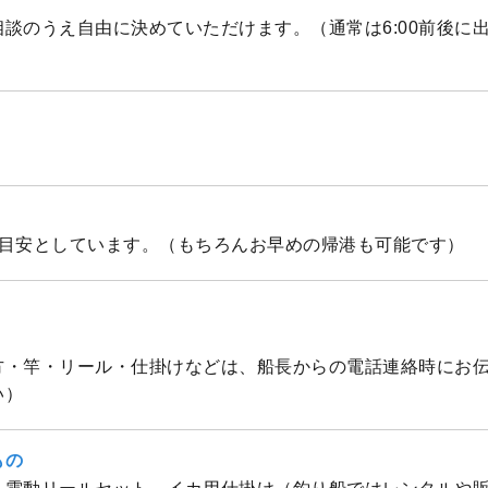
談のうえ自由に決めていただけます。（通常は6:00前後に
を目安としています。（もちろんお早めの帰港も可能です）
方・竿・リール・仕掛けなどは、船長からの電話連絡時にお
い）
もの