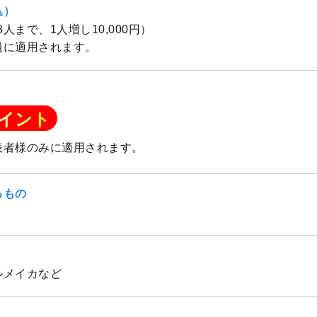
込）
（8人まで、1人増し10,000円）
員に適用されます。
イント
表者様のみに適用されます。
るもの
ルメイカなど