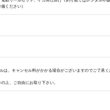
・電動リールセット、イカ用仕掛け（釣り船ではレンタルや
準備ください）
セルは、キャンセル料がかかる場合がございますのでご了承く
参の上、ご自由にお取り下さい。