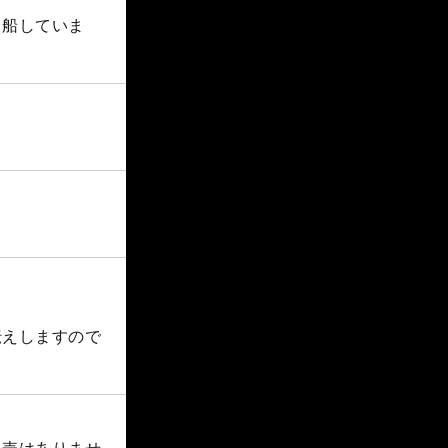
出船していま
伝えしますので