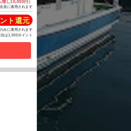
増し10,000円）
全員に適用されます
ント還元
のみに適用されます
は1,500ポイント