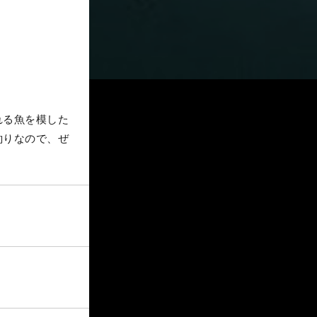
れる魚を模した
釣りなので、ぜ