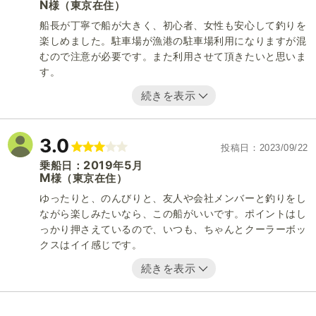
N
（東京在住）
様
船長が丁寧で船が大きく、初心者、女性も安心して釣りを
楽しめました。駐車場が漁港の駐車場利用になりますが混
むので注意が必要です。また利用させて頂きたいと思いま
す。
続きを表示
3.0
投稿日
2023/09/22
2019
5
乗船日：
年
月
M
（東京在住）
様
ゆったりと、のんびりと、友人や会社メンバーと釣りをし
ながら楽しみたいなら、この船がいいです。ポイントはし
っかり押さえているので、いつも、ちゃんとクーラーボッ
クスはイイ感じです。
続きを表示