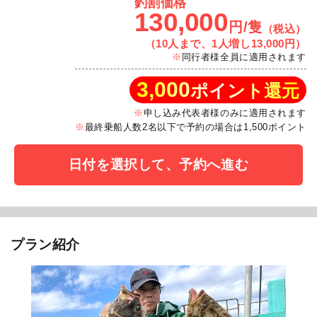
釣割価格
130,000
円/隻
（税込）
（10人まで、1人増し13,000円）
同行者様全員に適用されます
3,000
ポイント還元
申し込み代表者様のみに適用されます
最終乗船人数2名以下で予約の場合は1,500ポイント
日付を選択して、予約へ進む
プラン紹介