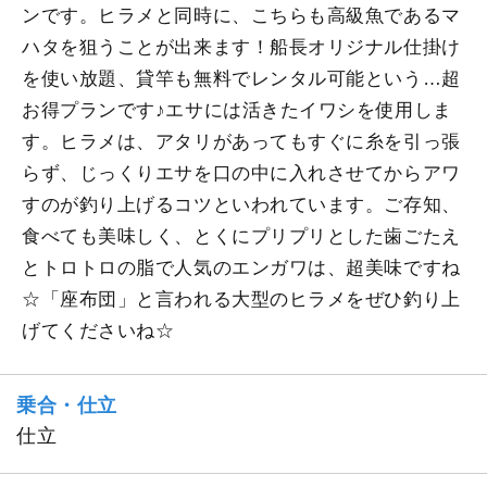
ンです。ヒラメと同時に、こちらも高級魚であるマ
ハタを狙うことが出来ます！船長オリジナル仕掛け
を使い放題、貸竿も無料でレンタル可能という…超
お得プランです♪エサには活きたイワシを使用しま
す。ヒラメは、アタリがあってもすぐに糸を引っ張
らず、じっくりエサを口の中に入れさせてからアワ
すのが釣り上げるコツといわれています。ご存知、
食べても美味しく、とくにプリプリとした歯ごたえ
とトロトロの脂で人気のエンガワは、超美味ですね
☆「座布団」と言われる大型のヒラメをぜひ釣り上
げてくださいね☆
乗合・仕立
仕立