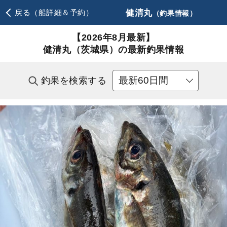
健清丸
戻る（船詳細＆予約）
（釣果情報）
【2026年8月最新】
健清丸（茨城県）の最新釣果情報
釣果を検索する