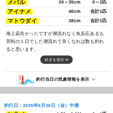
メバル
30～35cm
0～2匹
アイナメ
40cm
合計1匹
マトウダイ
38cm
合計1匹
海上凪良かったですが潮流れなく魚反応あるも
苦戦の１日でした潮流れて良くなれば数も釣れ
ると思います。
続きを表示
釣行当日の気象情報を表示
釣行日：2026年6月26日（金）中潮