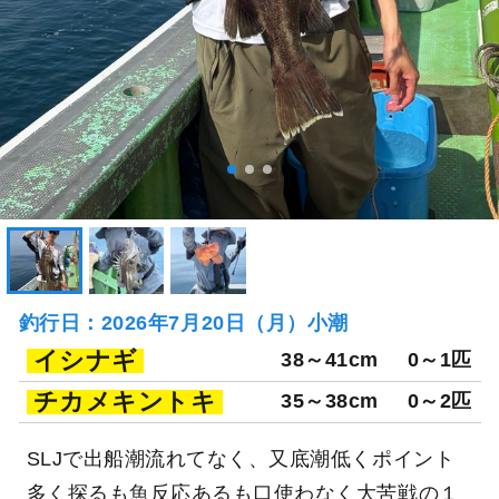
釣行日：2026年7月20日（月）小潮
イシナギ
38～41cm
0～1匹
チカメキントキ
35～38cm
0～2匹
SLJで出船潮流れてなく、又底潮低くポイント
多く探るも魚反応あるも口使わなく大苦戦の１