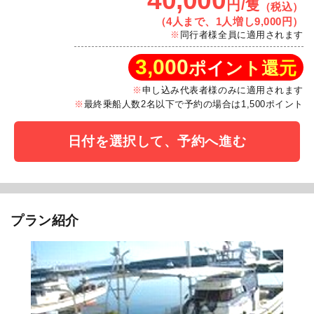
40,000
円/隻
（税込）
（4人まで、1人増し9,000円）
同行者様全員に適用されます
3,000
ポイント還元
申し込み代表者様のみに適用されます
最終乗船人数2名以下で予約の場合は1,500ポイント
日付を選択して、予約へ進む
プラン紹介