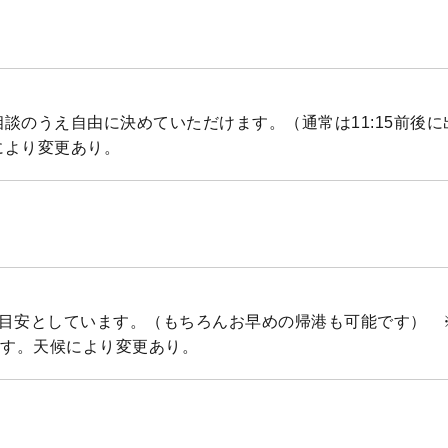
談のうえ自由に決めていただけます。（通常は11:15前後
により変更あり。
を目安としています。（もちろんお早めの帰港も可能です） 
ます。天候により変更あり。