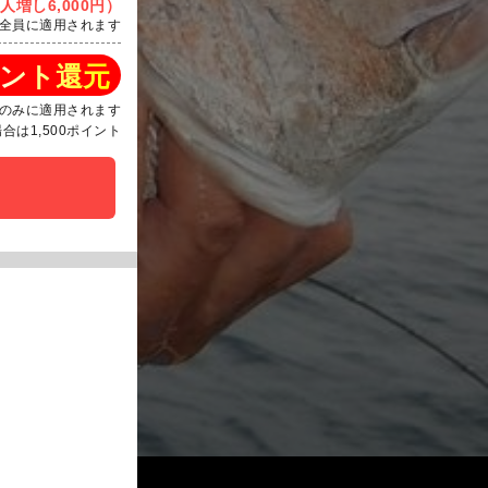
人増し6,000円）
全員に適用されます
ント還元
のみに適用されます
は1,500ポイント