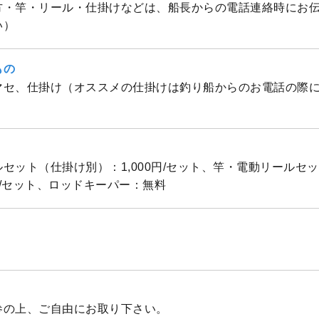
方・竿・リール・仕掛けなどは、船長からの電話連絡時にお
い）
もの
マセ、仕掛け（オススメの仕掛けは釣り船からのお電話の際
セット（仕掛け別）：1,000円/セット、竿・電動リールセ
0円/セット、ロッドキーパー：無料
参の上、ご自由にお取り下さい。