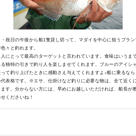
日・祝日の午後から船1隻貸し切って、マダイを中心に狙うプラン
が色々と釣れます。
り人にとって最高のターゲットと言われています。食味はいうま
れる独特の引きで釣り人を楽しませてくれます。ブルーのアイシ
伝って釣り上げたときに感動さえ与えてくれますよ♪船に乗るなら
の代表格です。※エサ、仕掛けなど釣りに必要な物は、全て近く
けます。分からない方には、早めにお越しいただければ、船長が
わせくださいね！