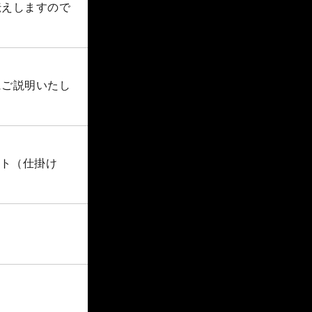
伝えしますので
にご説明いたし
ット（仕掛け