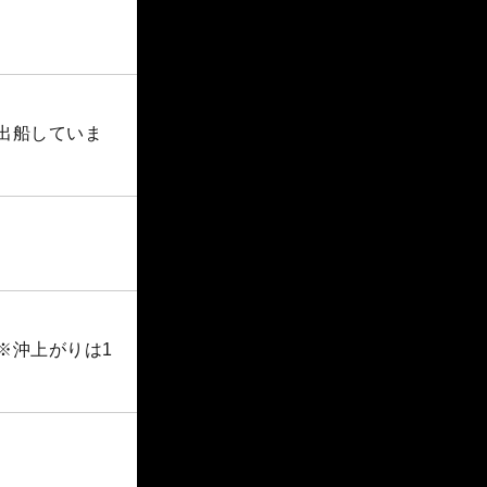
に出船していま
※沖上がりは1