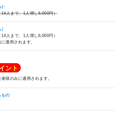
込）
隻（14人まで、1人増し6,000円）
込）
隻（14人まで、1人増し6,000円）
員に適用されます。
イント
表者様のみに適用されます。
るもの