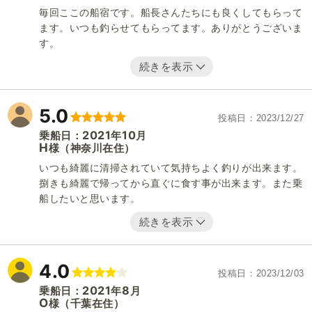
毎回ここの船宿です。船長さんたちにも良くしてもらって
ます。いつも釣らせてもらってます。ありがとうございま
す。
続きを表示
5.0
投稿日
2023/12/27
2021
10
乗船日：
年
月
H
（神奈川在住）
様
いつも綺麗に清掃されていて気持ちよく釣りが出来ます。
捌きも綺麗で帰ってから直ぐに食す事が出来ます。また乗
船したいと思います。
続きを表示
4.0
投稿日
2023/12/03
2021
8
乗船日：
年
月
O
（千葉在住）
様