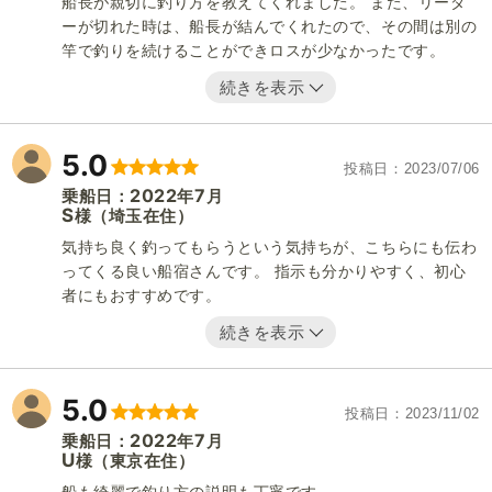
船長が親切に釣り方を教えてくれました。 また、リーダ
ーが切れた時は、船長が結んでくれたので、その間は別の
竿で釣りを続けることができロスが少なかったです。
続きを表示
5.0
投稿日
2023/07/06
2022
7
乗船日：
年
月
S
（埼玉在住）
様
気持ち良く釣ってもらうという気持ちが、こちらにも伝わ
ってくる良い船宿さんです。 指示も分かりやすく、初心
者にもおすすめです。
続きを表示
5.0
投稿日
2023/11/02
2022
7
乗船日：
年
月
U
（東京在住）
様