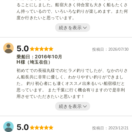
ることにしました。船宿大きく待合室も大きく船もたくさ
ん持っているので、いろいろな釣りが楽しめます。また何
度か行きたいと思っています。
続きを表示
5.0
投稿日
2026/07/30
2016
10
乗船日：
年
月
H
（埼玉在住）
様
初めてでの長福丸様でのヒラメ釣りでしたが、なかのりさ
ん船長共に非常に優しく、わかりやすい釣りができまし
た。 釣り初心者にも凄くオススメ出来るいい船宿様だと
思っています。 また千葉に行く機会有りますので是非利
用させていただきたいと思います！
続きを表示
5.0
投稿日
2023/12/21