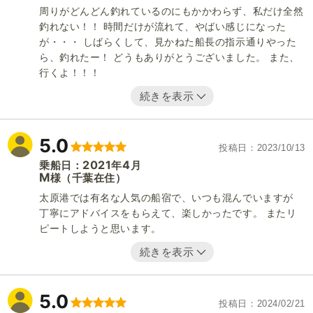
周りがどんどん釣れているのにもかかわらず、私だけ全然
釣れない！！ 時間だけが流れて、やばい感じになった
が・・・ しばらくして、見かねた船長の指示通りやった
ら、釣れたー！ どうもありがとうございました。 また、
行くよ！！！
続きを表示
5.0
投稿日
2023/10/13
2021
4
乗船日：
年
月
M
（千葉在住）
様
太原港では有名な人気の船宿で、いつも混んでいますが
丁寧にアドバイスをもらえて、楽しかったです。 またリ
ピートしようと思います。
続きを表示
5.0
投稿日
2024/02/21