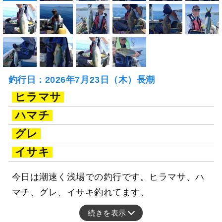
釣行日：2026年7月23日（木）長潮
ヒラマサ
ハマチ
グレ
イサキ
今日は潮速く浅場での釣行です。ヒラマサ、ハ
マチ、グレ、イサキ釣れてます、
続きを表示