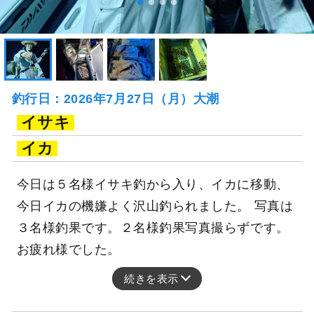
釣行日：2026年7月27日（月）大潮
イサキ
イカ
今日は５名様イサキ釣から入り、イカに移動、
今日イカの機嫌よく沢山釣られました。 写真は
３名様釣果です。２名様釣果写真撮らずです。
お疲れ様でした。
続きを表示