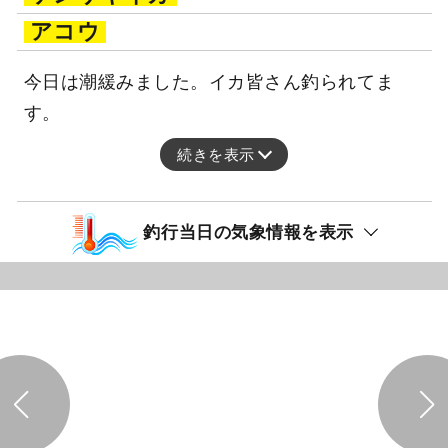
アコウ
今日は潮緩みました。イカ皆さん釣られてま
す。
続きを表示
釣行当日の気象情報を表示