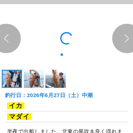
釣行日：2026年6月27日（土）中潮
イカ
マダイ
半夜で出船しました。北東の風吹き良く揺れま