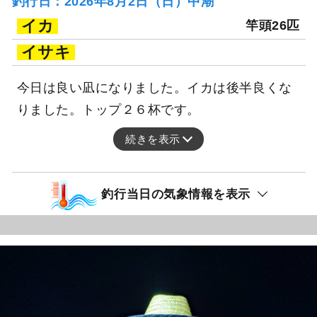
釣行日：2026年8月2日（日）中潮
イカ
竿頭26匹
イサキ
今日は良い凪になりました。イカは後半良くな
りました。トップ２６杯です。
続きを表示
釣行当日の気象情報を表示