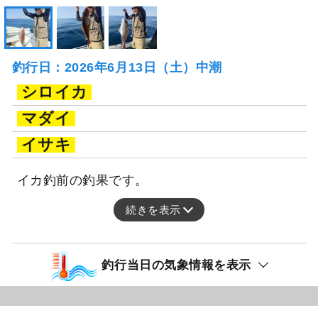
釣行日：2026年6月13日（土）中潮
シロイカ
マダイ
イサキ
イカ釣前の釣果です。
続きを表示
釣行当日の気象情報を表示