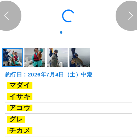
釣行日：2026年7月4日（土）中潮
マダイ
イサキ
アコウ
グレ
チカメ