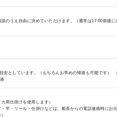
談のうえ自由に決めていただけます。（通常は17:00前後
目安としています。（もちろんお早めの帰港も可能です） ※2
帰港
イカ用仕掛けを使用します）
方・竿・リール・仕掛けなどは、船長からの電話連絡時にお
い）