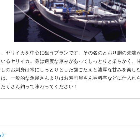
し、ヤリイカを中心に狙うプランです。その名のとおり胴の先端
ているヤリイカ。身は適度な厚みがあってしっとりと柔らかく、
押しのお刺身は常にしっとりとした歯ごたえと濃厚な甘みを楽し
カは、一般的な魚屋さんよりはお寿司屋さんや料亭などに仕入れ
。たくさん釣って味わってください！
込）