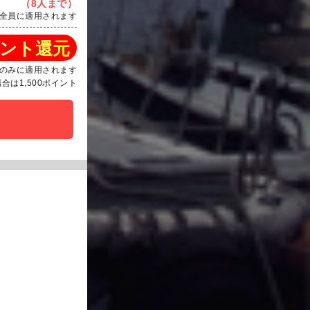
（8人まで）
全員に適用されます
ント還元
のみに適用されます
は1,500ポイント