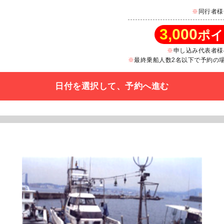
同行者様
3,000
ポイ
申し込み代表者様
最終乗船人数2名以下で予約の場合
日付を選択して、予約へ進む