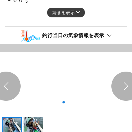
～６０号
続きを表示
釣行当日の気象情報を表示