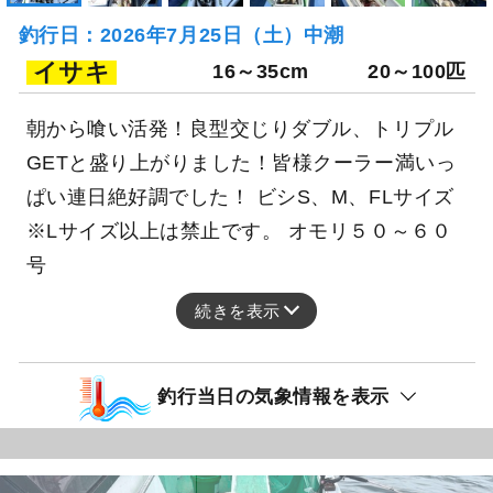
釣行日：2026年7月25日（土）中潮
イサキ
16～35cm
20～100匹
朝から喰い活発！良型交じりダブル、トリプル
GETと盛り上がりました！皆様クーラー満いっ
ぱい連日絶好調でした！ ビシS、M、FLサイズ
※Lサイズ以上は禁止です。 オモリ５０～６０
号
続きを表示
釣行当日の気象情報を表示