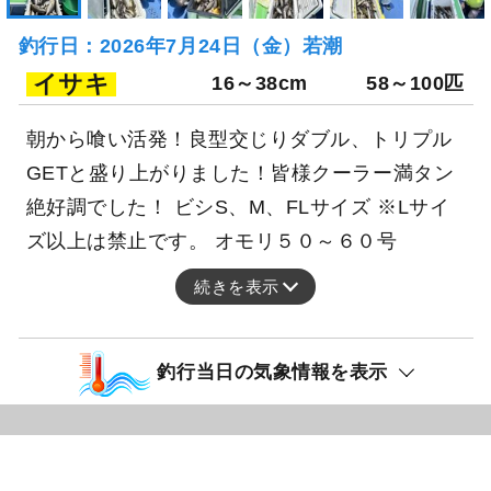
釣行日：2026年7月24日（金）若潮
イサキ
16～38cm
58～100匹
朝から喰い活発！良型交じりダブル、トリプル
GETと盛り上がりました！皆様クーラー満タン
絶好調でした！ ビシS、M、FLサイズ ※Lサイ
ズ以上は禁止です。 オモリ５０～６０号
続きを表示
釣行当日の気象情報を表示