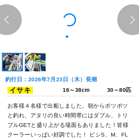
釣行日：2026年7月23日（木）長潮
イサキ
16～38cm
30～80匹
お客様４名様で出船しました。朝からポツポツ
と釣れ、アタリの良い時間帯にはダブル、トリ
プルGETと盛り上がる場面もありました！皆様
クーラーいっぱい好調でした！ ビシS、M、FL