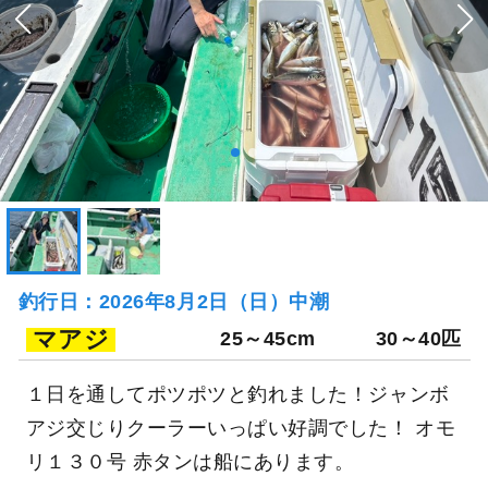
釣行日：2026年8月2日（日）中潮
マアジ
25～45cm
30～40匹
１日を通してポツポツと釣れました！ジャンボ
アジ交じりクーラーいっぱい好調でした！ オモ
リ１３０号 赤タンは船にあります。