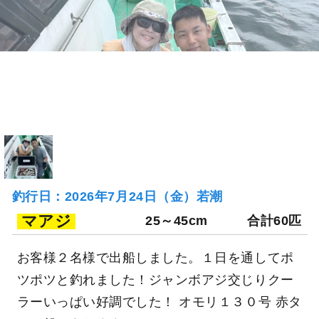
釣行日：2026年7月24日（金）若潮
マアジ
25～45cm
合計60匹
お客様２名様で出船しました。１日を通してポ
ツポツと釣れました！ジャンボアジ交じりクー
ラーいっぱい好調でした！ オモリ１３０号 赤タ