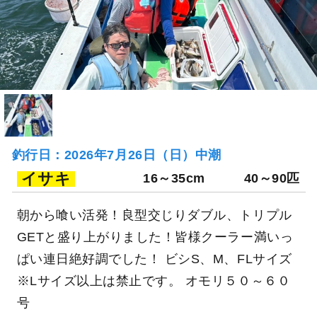
釣行日：2026年7月26日（日）中潮
イサキ
16～35cm
40～90匹
朝から喰い活発！良型交じりダブル、トリプル
GETと盛り上がりました！皆様クーラー満いっ
ぱい連日絶好調でした！ ビシS、M、FLサイズ
※Lサイズ以上は禁止です。 オモリ５０～６０
号