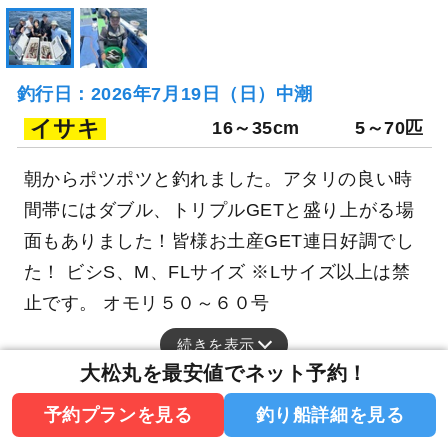
釣行日：2026年7月19日（日）中潮
イサキ
16～35cm
5～70匹
朝からポツポツと釣れました。アタリの良い時
間帯にはダブル、トリプルGETと盛り上がる場
面もありました！皆様お土産GET連日好調でし
た！ ビシS、M、FLサイズ ※Lサイズ以上は禁
止です。 オモリ５０～６０号
続きを表示
大松丸を最安値でネット予約！
予約プランを見る
釣り船詳細を見る
釣行当日の気象情報を表示