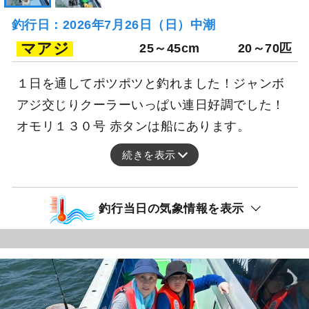
釣行日：2026年7月26日（日）中潮
マアジ
25～45cm
20～70匹
１日を通してポツポツと釣れました！ジャンボ
アジ交じりクーラーいっぱい連日好調でした！
オモリ１３０号 赤タンは船にあります。
続きを表示
釣行当日の気象情報を表示