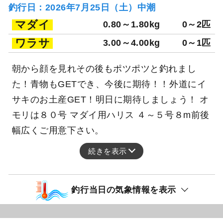
釣行日：2026年7月25日（土）中潮
マダイ
0.80～1.80kg
0～2匹
ワラサ
3.00～4.00kg
0～1匹
朝から顔を見れその後もポツポツと釣れまし
た！青物もGETでき、今後に期待！！外道にイ
サキのお土産GET！明日に期待しましょう！ オ
モリは８０号 マダイ用ハリス ４～５号８m前後
幅広くご用意下さい。
続きを表示
釣行当日の気象情報を表示