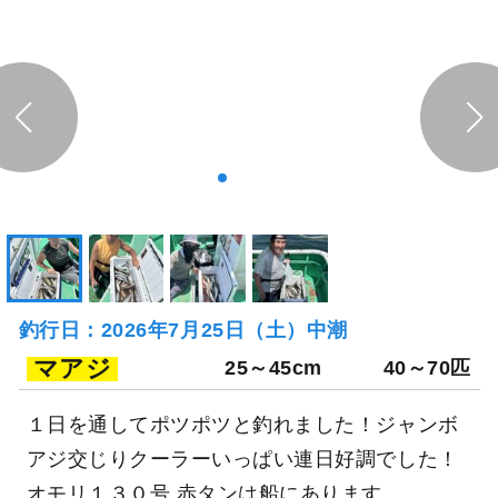
釣行日：2026年7月25日（土）中潮
マアジ
25～45cm
40～70匹
１日を通してポツポツと釣れました！ジャンボ
アジ交じりクーラーいっぱい連日好調でした！
オモリ１３０号 赤タンは船にあります。