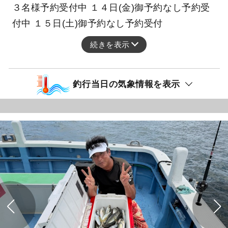
３名様予約受付中 １４日(金)御予約なし予約受
付中 １５日(土)御予約なし予約受付
続きを表示
釣行当日の気象情報を表示