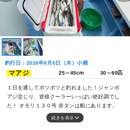
釣行日：2026年8月6日（木）小潮
マアジ
25～45cm
30～60匹
１日を通してポツポツと釣れました！ジャンボ
アジ交じり、皆様クーラーいっぱい絶好調でし
た！ オモリ１３０号 赤タンは船にあります。
続きを表示