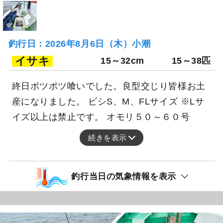
釣行日：2026年8月6日（木）小潮
イサキ
15～32cm
15～38匹
終日ポツポツ喰いでした。良型交じり皆様お土
産になりました。 ビシS、M、FLサイズ ※Lサ
イズ以上は禁止です。 オモリ５０～６０号
続きを表示
釣行当日の気象情報を表示