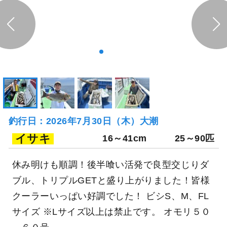
釣行日：2026年7月30日（木）大潮
イサキ
16～41cm
25～90匹
休み明けも順調！後半喰い活発で良型交じりダ
ブル、トリプルGETと盛り上がりました！皆様
クーラーいっぱい好調でした！ ビシS、M、FL
サイズ ※Lサイズ以上は禁止です。 オモリ５０