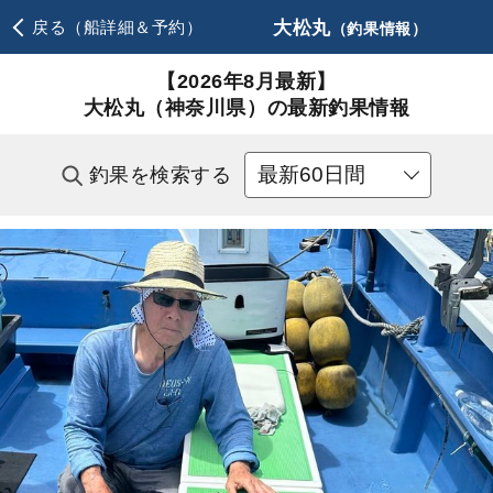
大松丸
戻る（船詳細＆予約）
（釣果情報）
【2026年8月最新】
大松丸（神奈川県）の最新釣果情報
釣果を検索する