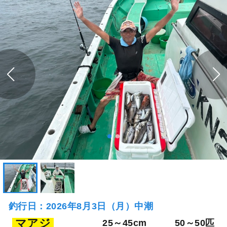
釣行日：2026年8月3日（月）中潮
マアジ
25～45cm
50～50匹