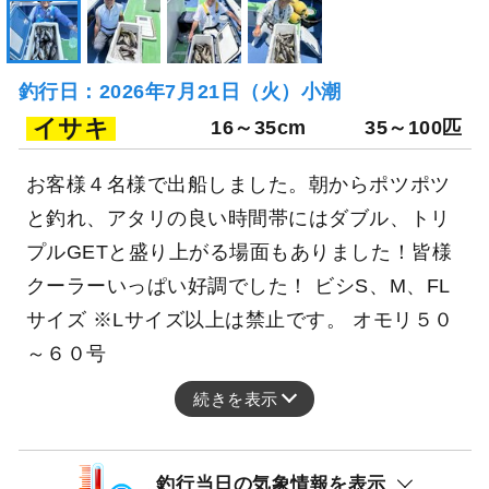
釣行日：2026年7月21日（火）小潮
イサキ
16～35cm
35～100匹
お客様４名様で出船しました。朝からポツポツ
と釣れ、アタリの良い時間帯にはダブル、トリ
プルGETと盛り上がる場面もありました！皆様
クーラーいっぱい好調でした！ ビシS、M、FL
サイズ ※Lサイズ以上は禁止です。 オモリ５０
～６０号
続きを表示
釣行当日の気象情報を表示