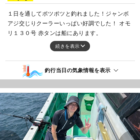
１日を通してポツポツと釣れました！ジャンボ
アジ交じりクーラーいっぱい好調でした！ オモ
リ１３０号 赤タンは船にあります。
続きを表示
釣行当日の気象情報を表示