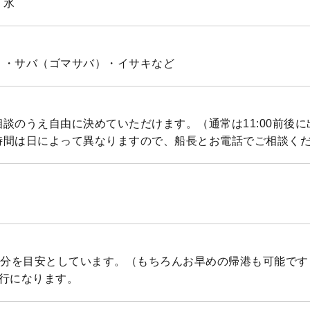
、氷
）・サバ（ゴマサバ）・イサキなど
談のうえ自由に決めていただけます。（通常は11:00前後
時間は日によって異なりますので、船長とお電話でご相談く
30分を目安としています。（もちろんお早めの帰港も可能で
釣行になります。