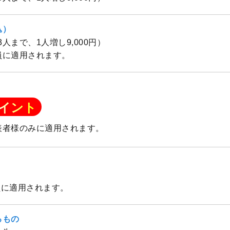
込）
（3人まで、1人増し9,000円）
員に適用されます。
イント
表者様のみに適用されます。
員に適用されます。
るもの