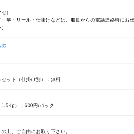
マセ）
方・竿・リール・仕掛けなどは、船長からの電話連絡時にお
い）
もの
ルセット（仕掛け別）：無料
.5Kg）：600円/パック
参の上、ご自由にお取り下さい。