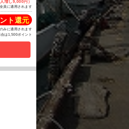
人増し9,000円）
全員に適用されます
ント還元
のみに適用されます
は1,500ポイント