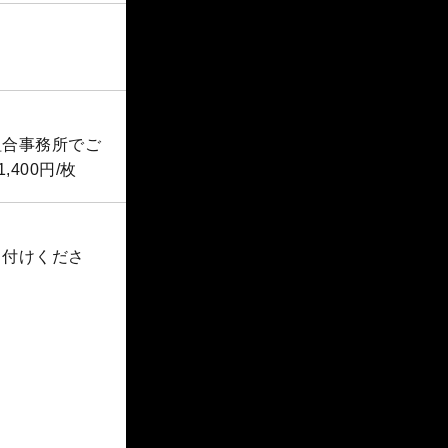
組合事務所でご
400円/枚
し付けくださ