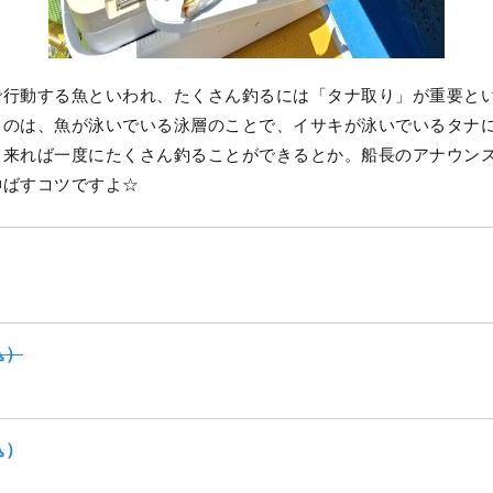
で行動する魚といわれ、たくさん釣るには「タナ取り」が重要と
うのは、魚が泳いでいる泳層のことで、イサキが泳いでいるタナ
出来れば一度にたくさん釣ることができるとか。船長のアナウン
伸ばすコツですよ☆
込）
込）