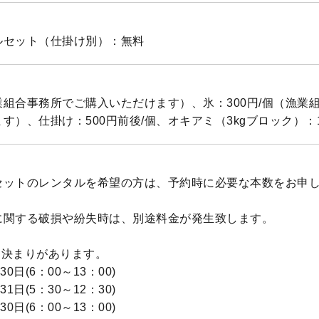
ルセット（仕掛け別）：無料
組合事務所でご購入いただけます）、氷：300円/個（漁業
す）、仕掛け：500円前後/個、オキアミ（3kgブロック）：1,
セットのレンタルを希望の方は、予約時に必要な本数をお申
に関する破損や紛失時は、別途料金が発生致します。
は決まりがあります。
0日(6：00～13：00)
1日(5：30～12：30)
0日(6：00～13：00)