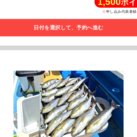
1,500
ポイ
申し込み代表者様
日付を選択して、予約へ進む