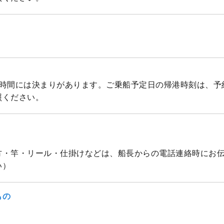
帰港時間には決まりがあります。ご乗船予定日の帰港時刻は、
照ください。
方・竿・リール・仕掛けなどは、船長からの電話連絡時にお
い）
もの