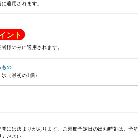
員に適用されます。
イント
表者様のみに適用されます。
るもの
、氷（最初の1個）
船時間には決まりがあります。ご乗船予定日の出船時刻は、予
照ください。