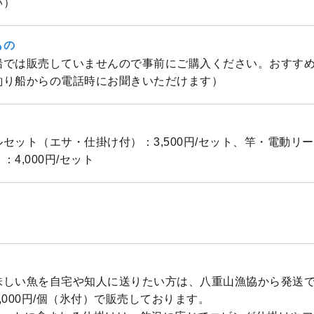
い）
もの
船では販売していませんので事前にご購入ください。おすす
釣り船からの電話時にお聞きいただけます）
セット（エサ・仕掛け付）：3,500円/セット、竿・電動リ
4,000円/セット
味しい魚を自宅や知人に送りたい方は、八重山漁協から発送
,000円/個（氷付）で販売しております。