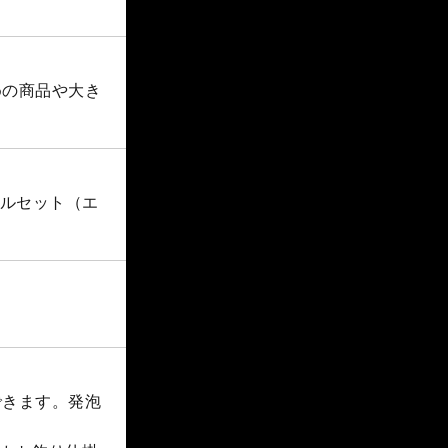
めの商品や大き
ールセット（エ
できます。発泡