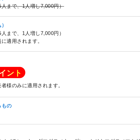
（5人まで、1人増し7,000円）
込）
（5人まで、1人増し7,000円）
員に適用されます。
イント
表者様のみに適用されます。
るもの