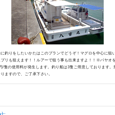
的に釣りをしたいかたはこのプランでどうぞ！マグロを中心に狙
ムブリも狙えます！！ルアーで狙う事も出来ますよ！！※パヤオ
00円/隻の使用料が発生します。釣り船は3隻ご用意しております
おりますので、ご了承下さい。
込）