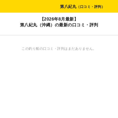
第八紀丸
（口コミ・評判）
【2026年8月最新】
第八紀丸（沖縄）の最新の口コミ・評判
この釣り船の口コミ・評判はまだありません。