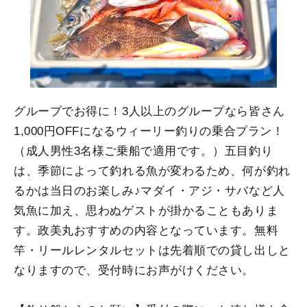
グループでお得に！3人以上のグループなら皆さん
1,000円OFFになるウィーリー釣りの乗合プラン！
（成人男性3名様ご乗船で適用です。）五目釣り
は、季節によって釣れる魚が変わるため、何が釣れ
るかは当日のお楽しみ♪マダイ・アジ・サバなど人
気魚に加え、思わぬゲストが掛かることもありま
す。政美丸おすすめの内容となっています。無料
竿・リールレンタルセットは先着順での貸し出しと
なりますので、受付時にお声がけください。