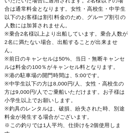
いただいた場合に適用されます。2名様以下の場
合は通常料金となります。女性・高校生・中学生
以下のお客様は割引料金のため、グループ割引の
人数には加算されません。
※乗合2名様以上より出船しています。乗合人数が
2名に満たない場合、出船することが出来ませ
ん。
※前日のキャンセルは50%、当日・無断キャンセ
ルは料金の100％がキャンセル料となります。
※港の駐車場の開門時間は、5:00です。
※中学生以下の方は8,000円/人、女性・高校生の
方は9,000円/人でご乗船いただけます。お子様は
小学生以上でお願いします。
※釣具のレンタルは、破損、紛失された時、別途
料金が発生する場合がございます。
※この釣りでは1人平均、仕掛けを2個使用しま