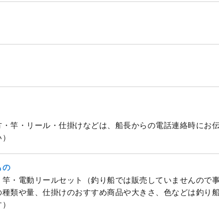
方・竿・リール・仕掛けなどは、船長からの電話連絡時にお
い）
もの
、竿・電動リールセット（釣り船では販売していませんので
の種類や量、仕掛けのおすすめ商品や大きさ、色などは釣り
す）