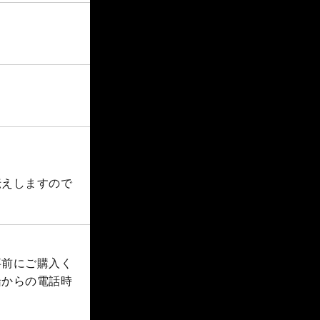
伝えしますので
事前にご購入く
船からの電話時