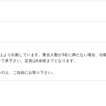
以上より出船しています。乗合人数が3名に満たない場合、出
ご了承下さい。定員は6名様までとなります。
参の上、ご自由にお取り下さい。