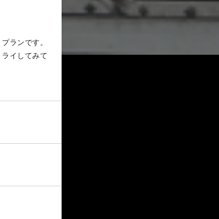
うプランです。
トライしてみて