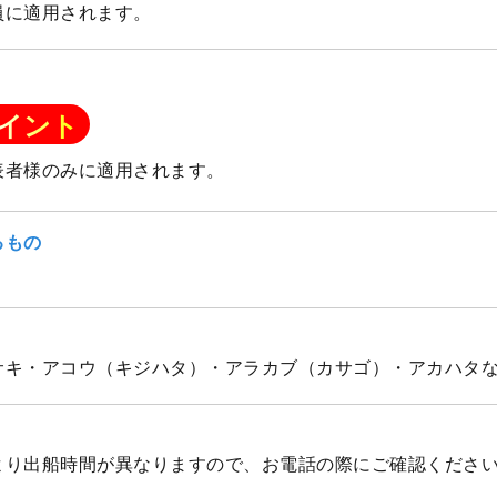
員に適用されます。
イント
表者様のみに適用されます。
るもの
サキ・アコウ（キジハタ）・アラカブ（カサゴ）・アカハタ
により出船時間が異なりますので、お電話の際にご確認くださ