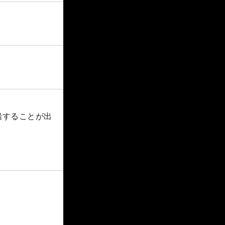
船することが出