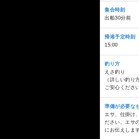
集合時刻
出船30分前
帰港予定時刻
15:00
釣り方
えさ釣り
（詳しい釣り
ご安心くださ
準備が必要な
エサ、仕掛け
ださい。エサ
にお伝えしま