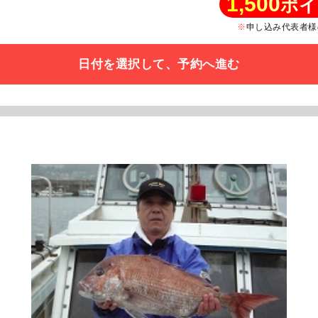
1,500
ポイ
申し込み代表者様
日付を選択して、予約へ進む