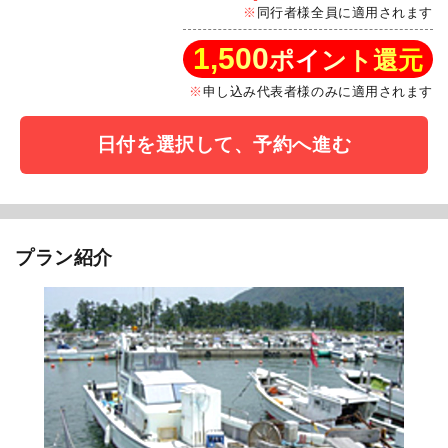
同行者様全員に適用されます
1,500
ポイント還元
申し込み代表者様のみに適用されます
日付を選択して、予約へ進む
プラン紹介