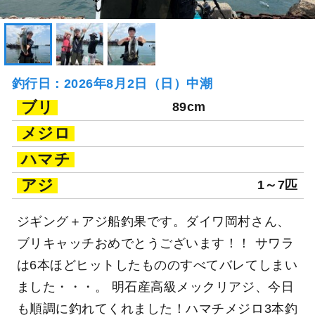
釣行日：2026年8月2日（日）中潮
ブリ
89cm
メジロ
ハマチ
アジ
1～7匹
ジギング＋アジ船釣果です。ダイワ岡村さん、
ブリキャッチおめでとうございます！！ サワラ
は6本ほどヒットしたもののすべてバレてしまい
ました・・・。 明石産高級メックリアジ、今日
も順調に釣れてくれました！ハマチメジロ3本釣