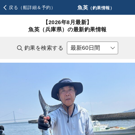
魚英
戻る（船詳細＆予約）
（釣果情報）
【2026年8月最新】
魚英（兵庫県）の最新釣果情報
釣果を検索する