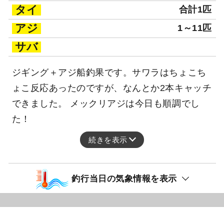
タイ
合計1匹
アジ
1～11匹
サバ
ジギング＋アジ船釣果です。サワラはちょこち
ょこ反応あったのですが、なんとか2本キャッチ
できました。 メックリアジは今日も順調でし
た！
続きを表示
釣行当日の気象情報を表示