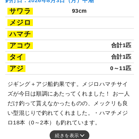
釣行日：2026年8月3日（月）中潮
サワラ
93cm
メジロ
ハマチ
アコウ
合計1匹
タイ
合計1匹
アジ
0～11匹
ジギング＋アジ船釣果です。メジロハマチサイ
ズが今日は順調にあたってくれました！ お一人
だけ釣って貰えなかったものの、メックリも良
い型混じりで釣れてくれました。・ハマチメジ
ロ18本（0～2本）も釣れています。
続きを表示