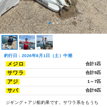
釣行日：2026年8月1日（土）中潮
メジロ
合計1匹
サワラ
合計5匹
アジ
1～7匹
サバ
合計6匹
ジギング＋アジ船釣果です。サワラ系をもうち