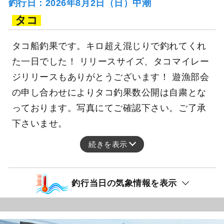
釣行日：2026年8月2日（日）中潮
タコ
タコ船釣果です。キロ超え混じりで釣れてくれ
た一日でした！ リリースサイズ、タコマイレー
ジリリースもありがとうございます！ 遊漁部会
の申し合わせによりタコ釣果数公開は自粛とな
っております。写真にてご確認下さい。ご了承
下さいませ。
続きを表示
釣行当日の気象情報を表示