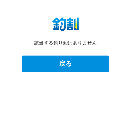
該当する釣り船はありません
戻る