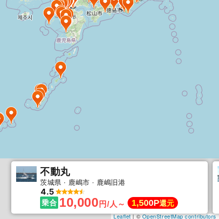
不動丸
茨城県
鹿嶋市
鹿嶋旧港
4.5
10,000
1,500P
乗合
還元
円/人～
Leaflet
| ©
OpenStreetMap contributors