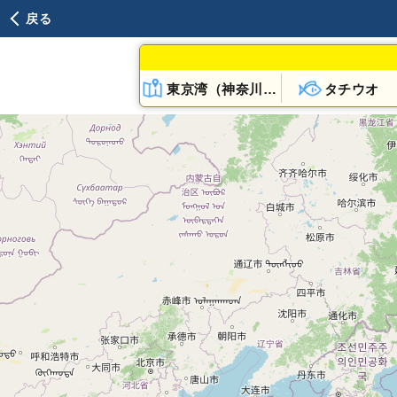
戻る
東京湾（神奈川県）
タチウオ