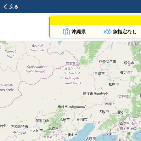
戻る
沖縄県
魚指定なし