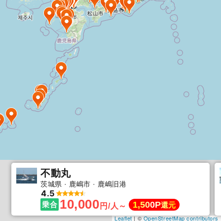
不動丸
茨城県
鹿嶋市
鹿嶋旧港
4.5
10,000
1,500P
乗合
還元
円/人～
Leaflet
| ©
OpenStreetMap contributors