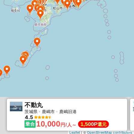
不動丸
茨城県
鹿嶋市
鹿嶋旧港
4.5
10,000
1,500P
乗合
還元
円/人～
Leaflet
| ©
OpenStreetMap contributors