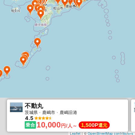
不動丸
茨城県
鹿嶋市
鹿嶋旧港
4.5
10,000
1,500P
乗合
還元
円/人～
Leaflet
| ©
OpenStreetMap contributors