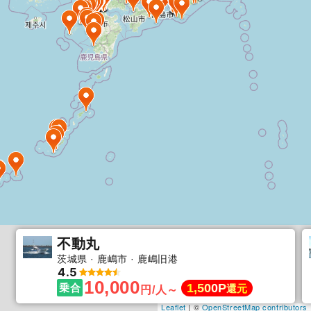
不動丸
茨城県
鹿嶋市
鹿嶋旧港
4.5
10,000
1,500P
乗合
還元
円/人～
Leaflet
| ©
OpenStreetMap contributors