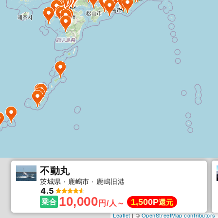
不動丸
茨城県
鹿嶋市
鹿嶋旧港
4.5
10,000
1,500P
乗合
還元
円/人～
Leaflet
| ©
OpenStreetMap contributors