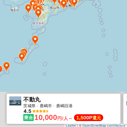
不動丸
茨城県
鹿嶋市
鹿嶋旧港
4.5
10,000
1,500P
乗合
還元
円/人～
Leaflet
| ©
OpenStreetMap contributors