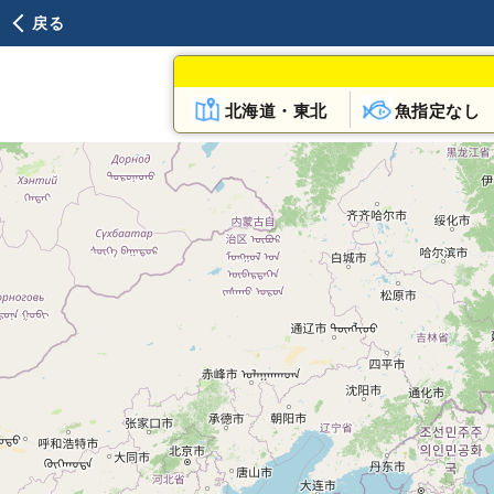
戻る
北海道・東北
魚指定なし