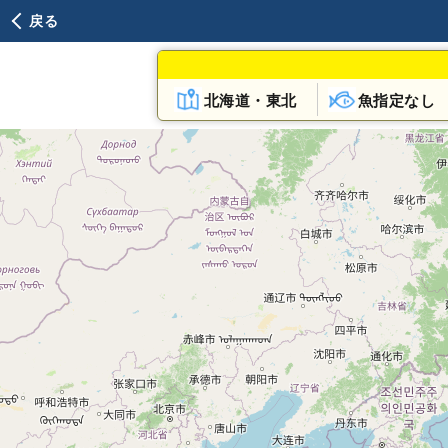
戻る
北海道・東北
魚指定なし