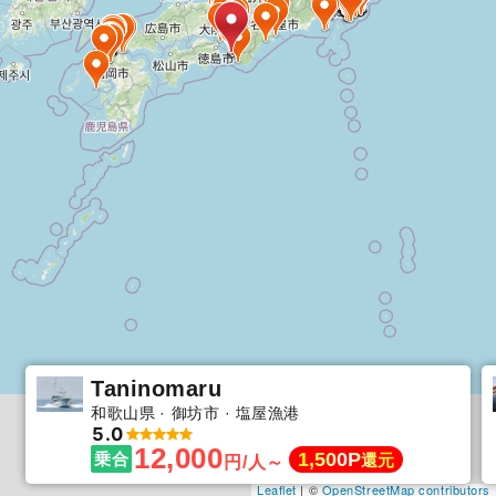
Taninomaru
和歌山県
御坊市
塩屋漁港
5.0
12,000
1,500P
乗合
還元
円/人～
Leaflet
| ©
OpenStreetMap contributors