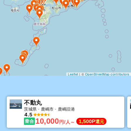
Leaflet
| ©
OpenStreetMap contributors
不動丸
茨城県
鹿嶋市
鹿嶋旧港
4.5
10,000
1,500P
乗合
還元
円/人～