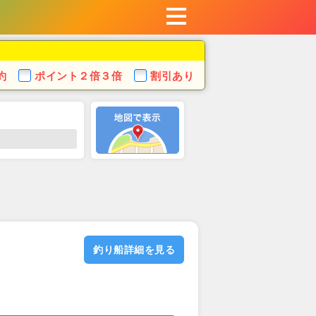
約
ポイント
２倍３倍
割引あり
釣り船詳細を見る