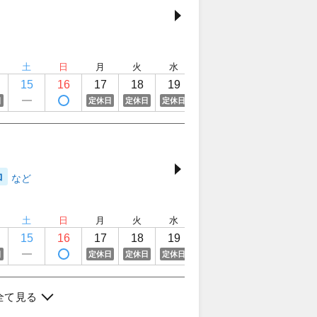
土
日
月
火
水
木
金
土
15
16
17
18
19
20
21
22
日
定休日
定休日
定休日
定休日
コ
土
日
月
火
水
木
金
土
15
16
17
18
19
20
21
22
日
定休日
定休日
定休日
定休日
全て見る