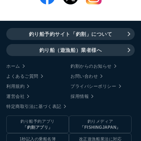
釣り船予約サイト「釣割」について
釣り船（遊漁船）業者様へ
ホーム
釣割からのお知らせ
よくあるご質問
お問い合わせ
利用規約
プライバシーポリシー
運営会社
採用情報
特定商取引法に基づく表記
釣り船予約アプリ
釣りメディア
「釣割アプリ」
「FISHINGJAPAN」
1秒記入の乗船名簿
改正遊漁船業法に対応