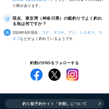
り船があります。
現在、東京湾（神奈川県）の船釣りでよく釣れ
る魚は何ですか？
2026年8月現在、
フグ
、
マゴチ
、
アジ
、
シロギス
、
マ
ダコ
などがよく釣れているようです。
釣割のSNSをフォローする
釣り船予約サイト「釣割」について