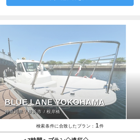
BLUE LANE YOKOHAMA
神奈川県
横浜市
根岸橋
1
検索条件に合致したプラン：
件