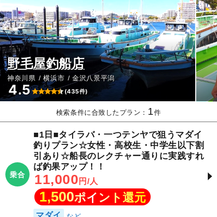
野毛屋釣船店
神奈川県
横浜市
金沢八景平潟
4.5
(435件)
1
検索条件に合致したプラン：
件
■1日■タイラバ・一つテンヤで狙うマダイ
釣りプラン☆女性・高校生・中学生以下割
引あり☆船長のレクチャー通りに実践すれ
ば釣果アップ！！
乗合
11,000
円/人
1,500
ポイント還元
マダイ