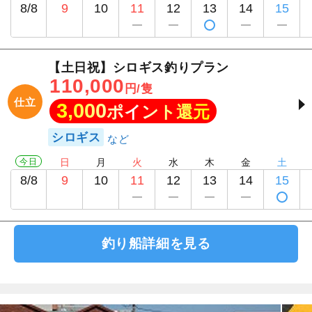
8/8
9
10
11
12
13
14
15
【土日祝】シロギス釣りプラン
110,000
円/隻
仕立
3,000
ポイント還元
シロギス
今日
日
月
火
水
木
金
土
8/8
9
10
11
12
13
14
15
釣り船詳細を見る