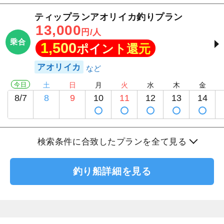
ティップランアオリイカ釣りプラン
13,000
円/人
乗合
1,500
ポイント還元
アオリイカ
今日
土
日
月
火
水
木
金
8/7
8
9
10
11
12
13
14
検索条件に合致したプランを全て見る
釣り船詳細を見る