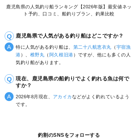
鹿児島県の人気釣り船ランキング【2026年版】最安値ネッ
ト予約、口コミ、船釣りプラン、釣果比較
鹿児島県で人気がある釣り船はどこですか？
特に人気がある釣り船は、
第二十八航恵衣丸
（
宇宿漁
港
）、
椎野丸
（
阿久根旧港
）ですが、他にも多くの人
気釣り船があります。
現在、鹿児島県の船釣りでよく釣れる魚は何で
すか？
2026年8月現在、
アカイカ
などがよく釣れているよう
です。
釣割のSNSをフォローする