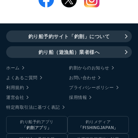
釣り船予約サイト「釣割」について
釣り船（遊漁船）業者様へ
ホーム
釣割からのお知らせ
よくあるご質問
お問い合わせ
利用規約
プライバシーポリシー
運営会社
採用情報
特定商取引法に基づく表記
釣り船予約アプリ
釣りメディア
「釣割アプリ」
「FISHINGJAPAN」