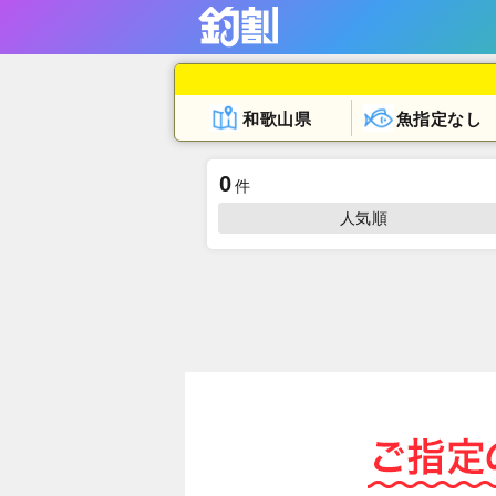
和歌山県
魚指定なし
0
件
人気順