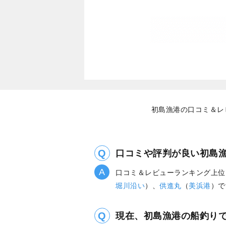
初島漁港の口コミ＆レ
口コミや評判が良い初島
口コミ＆レビューランキング上位
堀川沿い
）、
供進丸
（
美浜港
）で
現在、初島漁港の船釣り