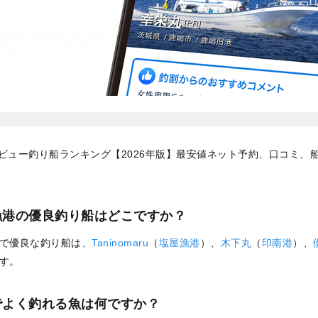
ビュー釣り船ランキング【2026年版】最安値ネット予約、口コミ、
漁港の優良釣り船はどこですか？
で優良な釣り船は、
Taninomaru
（
塩屋漁港
）、
木下丸
（
印南港
）、
す。
でよく釣れる魚は何ですか？