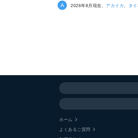
2026年8月現在、
アカイカ
、
タイ
ホーム
よくあるご質問