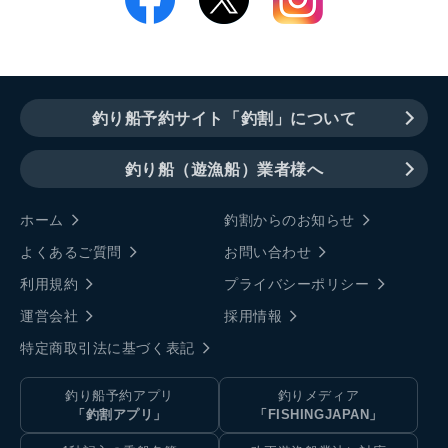
釣り船予約サイト「釣割」について
釣り船（遊漁船）業者様へ
ホーム
釣割からのお知らせ
よくあるご質問
お問い合わせ
利用規約
プライバシーポリシー
運営会社
採用情報
特定商取引法に基づく表記
釣り船予約アプリ
釣りメディア
「釣割アプリ」
「FISHINGJAPAN」