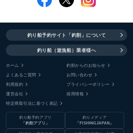
釣り船予約サイト「釣割」について
釣り船（遊漁船）業者様へ
ホーム
釣割からのお知らせ
よくあるご質問
お問い合わせ
利用規約
プライバシーポリシー
運営会社
採用情報
特定商取引法に基づく表記
釣り船予約アプリ
釣りメディア
「釣割アプリ」
「FISHINGJAPAN」