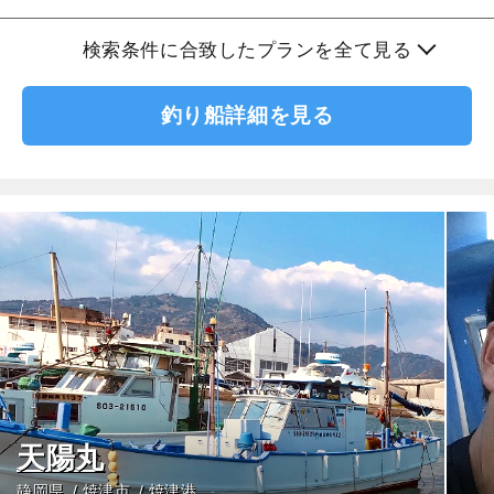
検索条件に合致したプランを全て見る
釣り船詳細を見る
天陽丸
静岡県
焼津市
焼津港