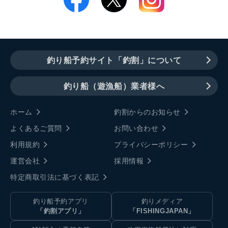
釣り船予約サイト「釣割」について
釣り船（遊漁船）業者様へ
ホーム
釣割からのお知らせ
よくあるご質問
お問い合わせ
利用規約
プライバシーポリシー
運営会社
採用情報
特定商取引法に基づく表記
釣り船予約アプリ
釣りメディア
「釣割アプリ」
「FISHINGJAPAN」