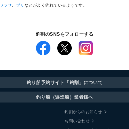
ワラサ
、
ブリ
などがよく釣れているようです。
釣割のSNSをフォローする
釣り船予約サイト「釣割」について
釣り船（遊漁船）業者様へ
釣割からのお知らせ
お問い合わせ