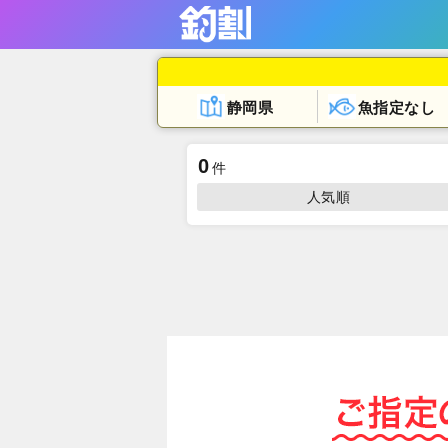
静岡県
魚指定なし
0
件
人気順