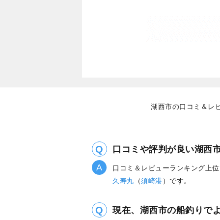
湖西市の口コミ＆レビ
口コミや評判が良い湖西
口コミ＆レビューランキング上位
久寿丸
（
須崎港
）です。
現在、湖西市の船釣りで