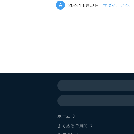
2026年8月現在、
マダイ
、
アジ
、
ホーム
よくあるご質問