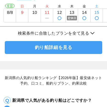
今日
日
月
火
水
木
金
土
8/8
9
10
11
12
13
14
15
定休日
検索条件に合致したプランを全て見る
釣り船詳細を見る
新潟県の人気釣り船ランキング【2026年版】最安値ネット
予約、口コミ、船釣りプラン、釣果比較
新潟県で人気がある釣り船はどこですか？