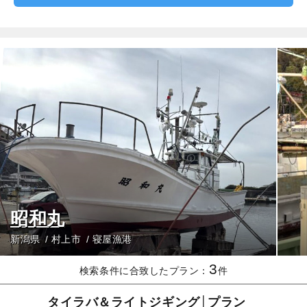
昭和丸
新潟県
村上市
寝屋漁港
3
検索条件に合致したプラン：
件
タイラバ＆ライトジギング│プラン