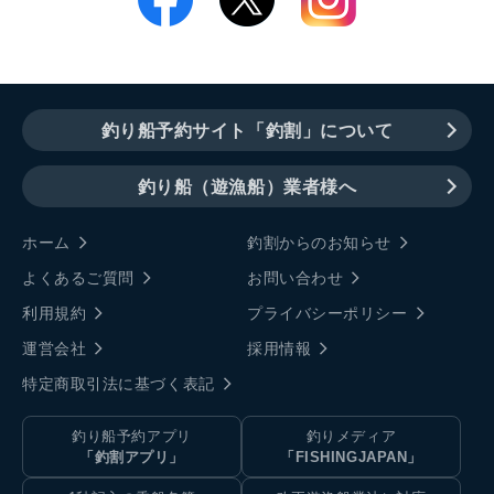
釣り船予約サイト「釣割」について
釣り船（遊漁船）業者様へ
ホーム
釣割からのお知らせ
よくあるご質問
お問い合わせ
利用規約
プライバシーポリシー
運営会社
採用情報
特定商取引法に基づく表記
釣り船予約アプリ
釣りメディア
「釣割アプリ」
「FISHINGJAPAN」