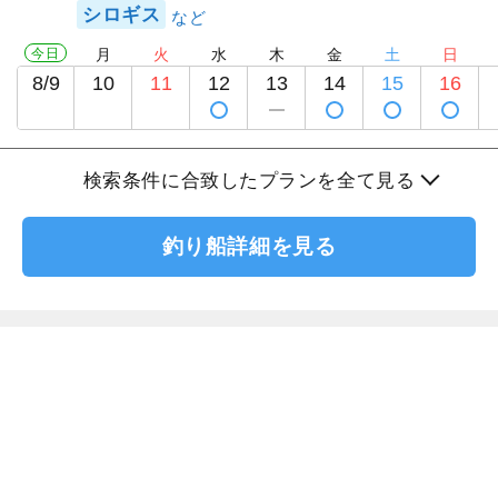
シロギス
今日
月
火
水
木
金
土
日
8/9
10
11
12
13
14
15
16
検索条件に合致したプランを全て見る
釣り船詳細を見る