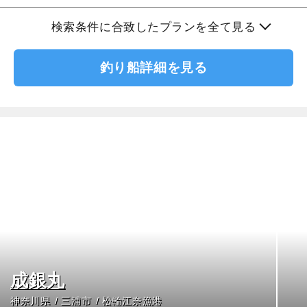
検索条件に合致したプランを全て見る
釣り船詳細を見る
成銀丸
神奈川県
三浦市
松輪江奈漁港