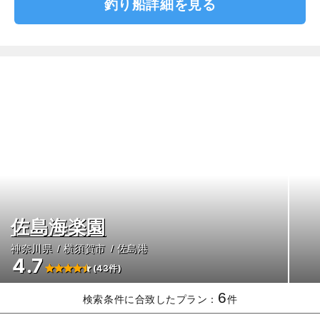
釣り船詳細を見る
佐島海楽園
神奈川県
横須賀市
佐島港
4.7
(43件)
6
検索条件に合致したプラン：
件