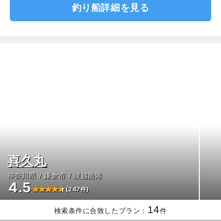
釣り船詳細を見る
喜久丸
神奈川県
鎌倉市
腰越漁港
4.5
(247件)
14
検索条件に合致したプラン：
件