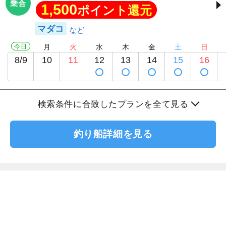
乗合
1,500
ポイント還元
マダコ
今日
月
火
水
木
金
土
日
8/9
10
11
12
13
14
15
16
検索条件に合致したプランを全て見る
釣り船詳細を見る