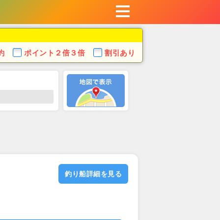
約
ポイント
２倍３倍
割引あり
釣り船詳細を見る