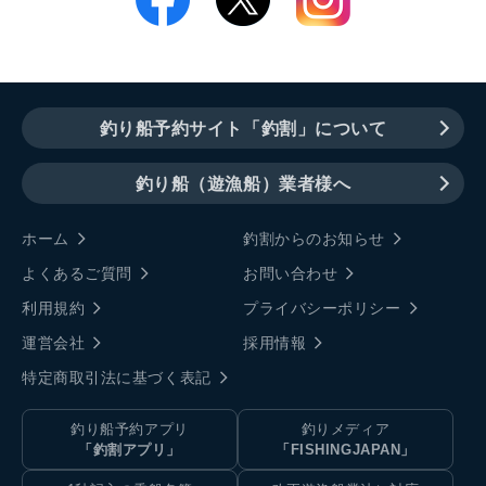
釣り船予約サイト「釣割」について
釣り船（遊漁船）業者様へ
ホーム
釣割からのお知らせ
よくあるご質問
お問い合わせ
利用規約
プライバシーポリシー
運営会社
採用情報
特定商取引法に基づく表記
釣り船予約アプリ
釣りメディア
「釣割アプリ」
「FISHINGJAPAN」